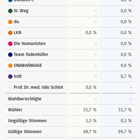
III. Weg
-
0,0 %
du.
-
0,0 %
LKR
0,0 %
0,0 %
Die Humanisten
-
0,0 %
Team Todenhöfer
-
0,0 %
UNABHÄNGIGE
-
0,0 %
Volt
-
0,7 %
Prof. Dr. med. Udo Schlot
0,0 %
-
Wahlberechtigte
-
-
Wähler
31,7 %
31,7 %
Ungültige Stimmen
1,3 %
0,3 %
Gültige Stimmen
98,7 %
99,7 %